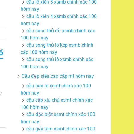
cầu lô xiên 3 xsmb chính xác 100
hôm nay
cầu lô xiên 4 xsmb chính xác 100
hôm nay
cầu song thủ đề xsmb chính xác
100 hôm nay
cầu song thủ lô kép xsmb chính
ổ
xác 100 hôm nay
cầu song thủ lô xsmb chính xác
100 hôm nay
Cầu đẹp siêu cao cấp mt hôm nay
cầu bao lô xsmt chính xác 100
o
hôm nay
cầu cặp xíu chủ xsmt chính xác
100 hôm nay
cầu đặc biệt xsmt chính xác 100
hôm nay
cầu giải tám xsmt chính xác 100