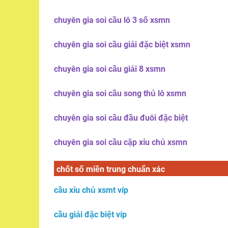
chuyên gia soi cầu lô 3 số xsmn
chuyên gia soi cầu giải đặc biệt xsmn
chuyên gia soi cầu giải 8 xsmn
chuyên gia soi cầu song thủ lô xsmn
chuyên gia soi cầu đầu đuôi đặc biệt
chuyên gia soi cầu cặp xỉu chủ xsmn
chốt số miền trung chuẩn xác
cầu xỉu chủ xsmt víp
cầu giải đặc biệt víp