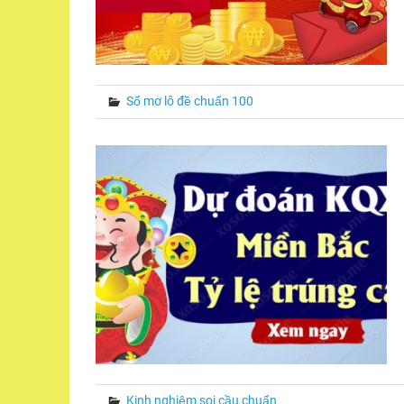
Sổ mơ lô đề chuẩn 100
Kinh nghiệm soi cầu chuẩn