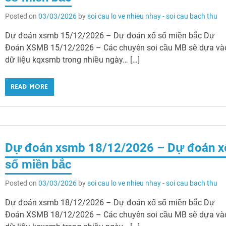
Posted on
03/03/2026
by
soi cau lo ve nhieu nhay - soi cau bach thu
Dự đoán xsmb 15/12/2026 – Dự đoán xổ số miền bắc Dự
Đoán XSMB 15/12/2026 – Các chuyên soi cầu MB sẽ dựa và
dữ liệu kqxsmb trong nhiều ngày… […]
READ MORE
Dự đoán xsmb 18/12/2026 – Dự đoán x
số miền bắc
Posted on
03/03/2026
by
soi cau lo ve nhieu nhay - soi cau bach thu
Dự đoán xsmb 18/12/2026 – Dự đoán xổ số miền bắc Dự
Đoán XSMB 18/12/2026 – Các chuyên soi cầu MB sẽ dựa và