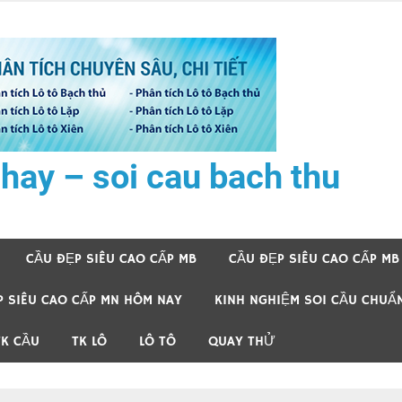
nhay – soi cau bach thu
CẦU ĐẸP SIÊU CAO CẤP MB
CẦU ĐẸP SIÊU CAO CẤP M
̣P SIÊU CAO CẤP MN HÔM NAY
KINH NGHIỆM SOI CẦU CHUẨ
TK CẦU
TK LÔ
LÔ TÔ
QUAY THỬ