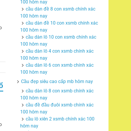
100 hôm nay
cầu dàn đề 8 con xsmb chính xác
100 hôm nay
cầu dàn đề 10 con xsmb chính xác
o
100 hôm nay
cầu dàn lô 10 con xsmb chính xác
100 hôm nay
cầu dàn lô 4 con xsmb chính xác
100 hôm nay
cầu dàn lô 6 con xsmb chính xác
100 hôm nay
Cầu đẹp siêu cao cấp mb hôm nay
ổ
cầu dàn lô 8 con xsmb chính xác
100 hôm nay
cầu đề đầu đuôi xsmb chính xác
100 hôm nay
cầu lô xiên 2 xsmb chính xác 100
o
hôm nay