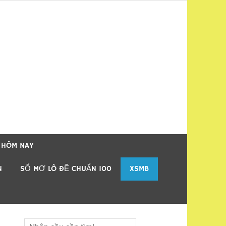
B HÔM NAY
N
SỔ MƠ LÔ ĐỀ CHUẨN 100
XSMB