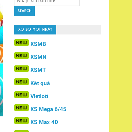
SEARCH
XỔ SỐ MỚI NHẤT
XSMB
XSMN
XSMT
Kết quả
Vietlott
XS Mega 6/45
XS Max 4D