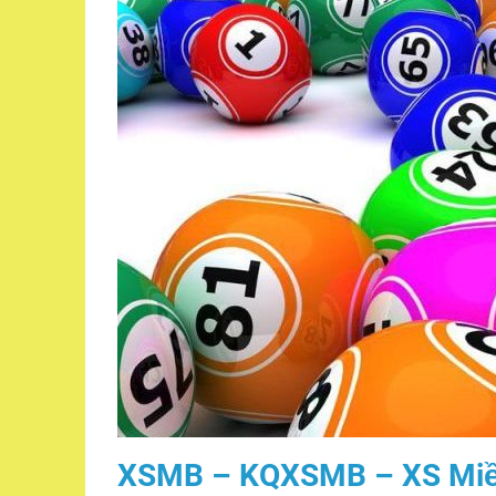
XSMB – KQXSMB – XS Miề