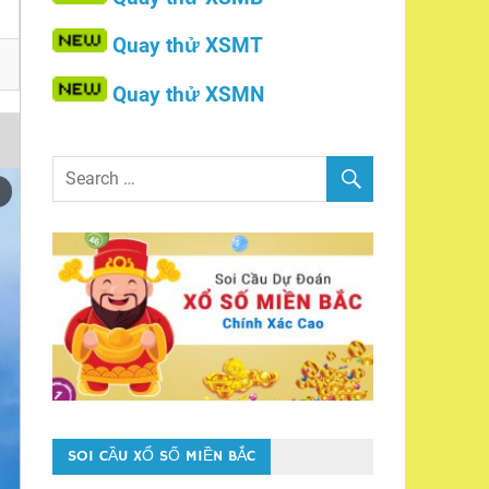
Quay thử XSMT
Quay thử XSMN
SOI CẦU XỔ SỐ MIỀN BẮC