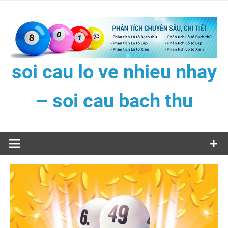
Skip
to
content
soi cau lo ve nhieu nhay
– soi cau bach thu
soi cau lo ve nhieu nhay – soi cau bach thu