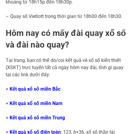
khoảng từ 18h15p đến 18h30p.
– Quay số Vietlott trong thời gian từ 18h00 đến 18h30.
Hôm nay có mấy đài quay xổ số
và đài nào quay?
Tại trang, bạn có thể dò/coi kết quả vé xổ số kiến thiết
(XSKT) trực tuyến tất cả ngày hôm nay đài, tỉnh gì quay
tại các link dưới đây:
+
Kết quả xổ số miền Bắc
+
Kết quả xổ số miền Nam
+
Kết quả xổ số miền Trung
+
Kết quả xổ số điện toán
: 123, 6×36, xổ số thần tài