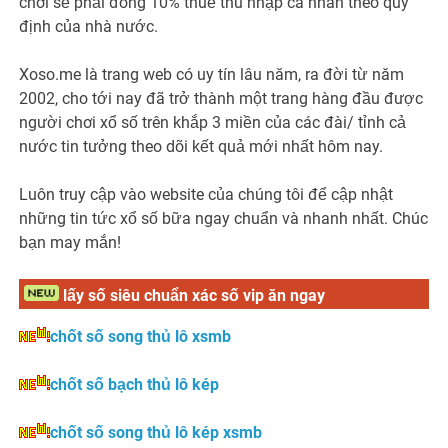
chơi sẽ phải đóng 10% thuế thu nhập cá nhân theo quy
định của nhà nước.
Xoso.me là trang web có uy tín lâu năm, ra đời từ năm
2002, cho tới nay đã trở thành một trang hàng đầu được
người chơi xổ số trên khắp 3 miền của các đài/ tỉnh cả
nước tin tưởng theo dõi kết quả mới nhất hôm nay.
Luôn truy cập vào website của chúng tôi để cập nhật
những tin tức xổ số bữa ngay chuẩn và nhanh nhất. Chúc
bạn may mắn!
lấy số siêu chuẩn xác số vip ăn ngay
chốt số song thủ lô xsmb
chốt số bạch thủ lô kép
chốt số song thủ lô kép xsmb