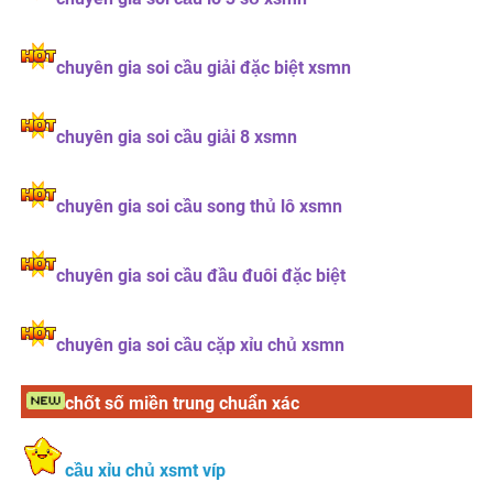
chuyên gia soi cầu giải đặc biệt xsmn
chuyên gia soi cầu giải 8 xsmn
chuyên gia soi cầu song thủ lô xsmn
chuyên gia soi cầu đầu đuôi đặc biệt
chuyên gia soi cầu cặp xỉu chủ xsmn
chốt số miền trung chuẩn xác
cầu xỉu chủ xsmt víp