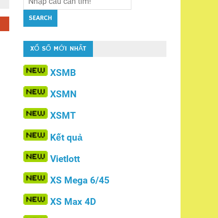
SEARCH
XỔ SỐ MỚI NHẤT
XSMB
XSMN
XSMT
Kết quả
Vietlott
XS Mega 6/45
XS Max 4D