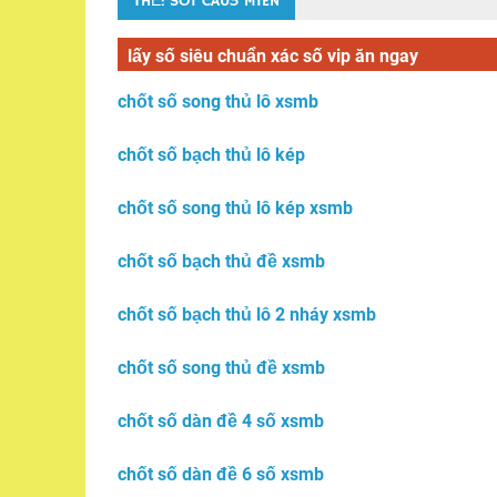
THẺ:
SOI CAU3 MIEN
lấy số siêu chuẩn xác số vip ăn ngay
chốt số song thủ lô xsmb
chốt số bạch thủ lô kép
chốt số song thủ lô kép xsmb
chốt số bạch thủ đề xsmb
chốt số bạch thủ lô 2 nháy xsmb
chốt số song thủ đề xsmb
chốt số dàn đề 4 số xsmb
chốt số dàn đề 6 số xsmb