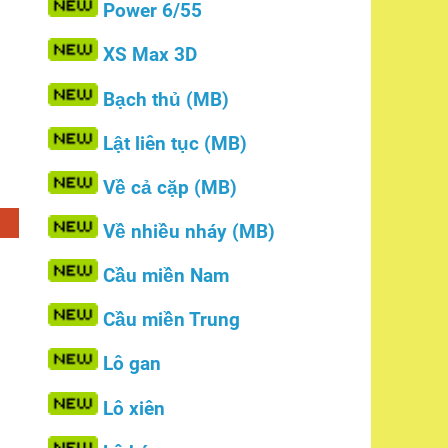
Power 6/55
XS Max 3D
Bạch thủ (MB)
Lật liên tục (MB)
Về cả cặp (MB)
Về nhiều nháy (MB)
Cầu miền Nam
Cầu miền Trung
Lô gan
Lô xiên