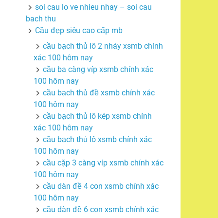
soi cau lo ve nhieu nhay – soi cau
bach thu
Cầu đẹp siêu cao cấp mb
cầu bạch thủ lô 2 nháy xsmb chính
xác 100 hôm nay
cầu ba càng víp xsmb chính xác
100 hôm nay
cầu bạch thủ đề xsmb chính xác
100 hôm nay
cầu bạch thủ lô kép xsmb chính
xác 100 hôm nay
cầu bạch thủ lô xsmb chính xác
100 hôm nay
cầu cặp 3 càng víp xsmb chính xác
100 hôm nay
cầu dàn đề 4 con xsmb chính xác
100 hôm nay
cầu dàn đề 6 con xsmb chính xác