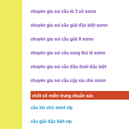
chuyên gia soi cầu lô 3 số xsmn
chuyên gia soi cầu giải đặc biệt xsmn
chuyên gia soi cầu giải 8 xsmn
chuyên gia soi cầu song thủ lô xsmn
chuyên gia soi cầu đầu đuôi đặc biệt
chuyên gia soi cầu cặp xỉu chủ xsmn
chốt số miền trung chuẩn xác
cầu xỉu chủ xsmt víp
cầu giải đặc biệt víp