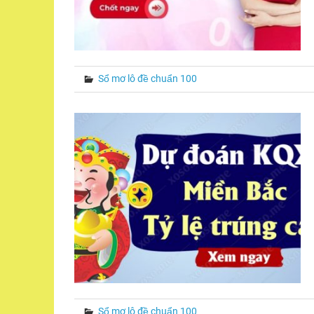
Sổ mơ lô đề chuẩn 100
Sổ mơ lô đề chuẩn 100