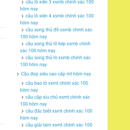
cầu lô xiên 3 xsmb chính xác 100
hôm nay
cầu lô xiên 4 xsmb chính xác 100
hôm nay
cầu song thủ đề xsmb chính xác
100 hôm nay
cầu song thủ lô kép xsmb chính
xác 100 hôm nay
cầu song thủ lô xsmb chính xác
100 hôm nay
Cầu đẹp siêu cao cấp mt hôm nay
cầu bao lô xsmt chính xác 100
hôm nay
cầu cặp xíu chủ xsmt chính xác
100 hôm nay
cầu đặc biệt xsmt chính xác 100
hôm nay
cầu giải tám xsmt chính xác 100