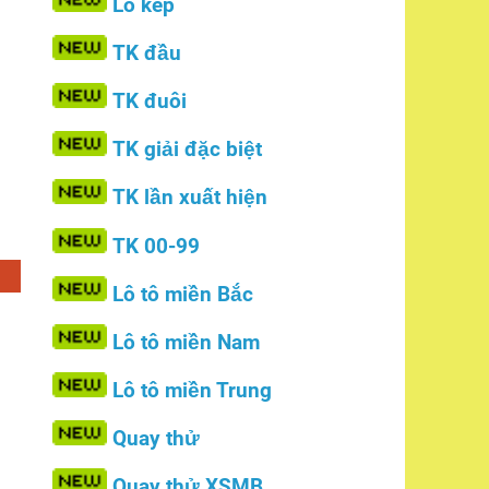
Lô kép
TK đầu
TK đuôi
TK giải đặc biệt
TK lần xuất hiện
TK 00-99
Lô tô miền Bắc
Lô tô miền Nam
Lô tô miền Trung
Quay thử
Quay thử XSMB