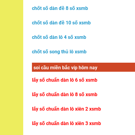
chốt số dàn đề 8 số xsmb
chốt số dàn đề 10 số xsmb
chốt số dàn lô 4 số xsmb
chốt số song thủ lô xsmb
soi cầu miền bắc víp hôm nay
lấy số chuẩn dàn lô 6 số xsmb
lấy số chuẩn dàn lô 8 số xsmb
lấy số chuẩn dàn lô xiên 2 xsmb
lấy số chuẩn dàn lô xiên 3 xsmb