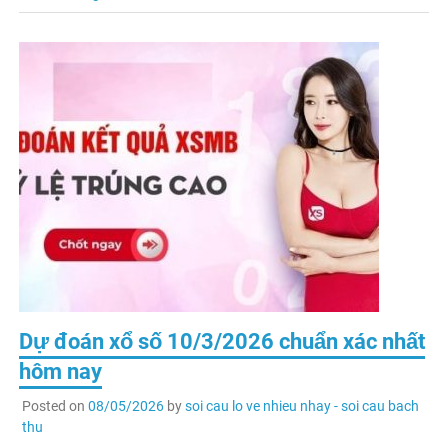
Dự đoán xổ số 10/3/2026 chuẩn xác nhất
hôm nay
Posted on
08/05/2026
by
soi cau lo ve nhieu nhay - soi cau bach
thu