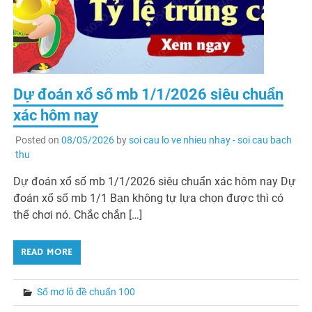
Dự đoán xổ số mb 1/1/2026 siêu chuẩn
xác hôm nay
Posted on
08/05/2026
by
soi cau lo ve nhieu nhay - soi cau bach
thu
Dự đoán xổ số mb 1/1/2026 siêu chuẩn xác hôm nay Dự
đoán xổ số mb 1/1 Bạn không tự lựa chọn được thì có
thể chơi nó. Chắc chắn […]
READ MORE
Sổ mơ lô đề chuẩn 100