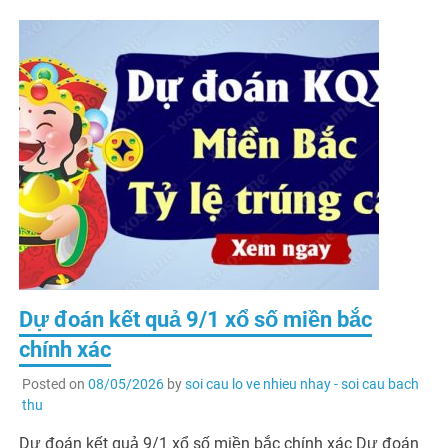
Dự đoán kết quả 9/1 xổ số miền bắc
chính xác
Posted on
08/05/2026
by
soi cau lo ve nhieu nhay - soi cau bach
thu
Dự đoán kết quả 9/1 xổ số miền bắc chính xác Dự đoán