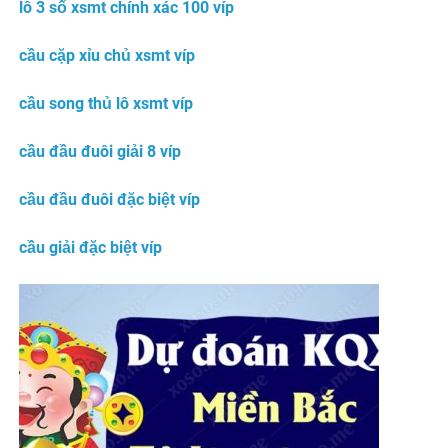
lô 3 số xsmt chính xác 100 víp
cầu cặp xỉu chủ xsmt víp
cầu song thủ lô xsmt víp
cầu đầu đuôi giải 8 víp
cầu đầu đuôi đặc biệt víp
cầu giải đặc biệt víp