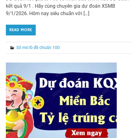
kết quả 9/1 . Hãy cùng chuyên gia dự đoán XSMB
9/1/2026. Hôm nay siêu chuẩn với […]
READ MORE
Sổ mơ lô đề chuẩn 100