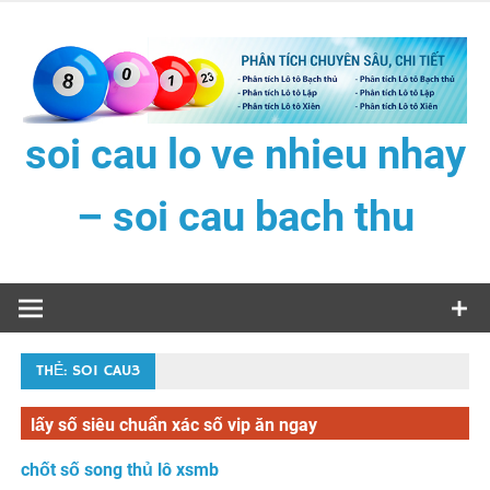
Skip
to
content
soi cau lo ve nhieu nhay
– soi cau bach thu
soi cau lo ve nhieu nhay – soi cau bach thu
THẺ:
SOI CAU3
lấy số siêu chuẩn xác số vip ăn ngay
chốt số song thủ lô xsmb