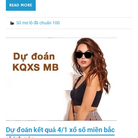
READ MORE
Sổ mơ lô đề chuẩn 100
Dự đoán kết quả 4/1 xổ số miền bắc