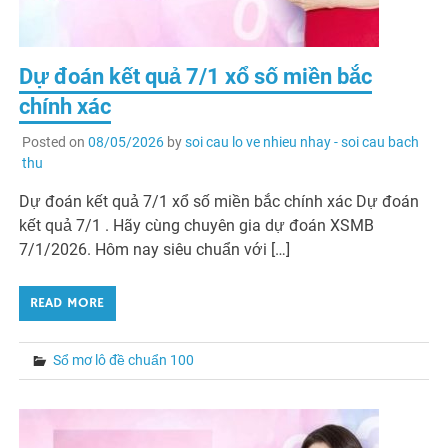
Dự đoán kết quả 7/1 xổ số miền bắc
chính xác
Posted on
08/05/2026
by
soi cau lo ve nhieu nhay - soi cau bach
thu
Dự đoán kết quả 7/1 xổ số miền bắc chính xác Dự đoán
kết quả 7/1 . Hãy cùng chuyên gia dự đoán XSMB
7/1/2026. Hôm nay siêu chuẩn với […]
READ MORE
Sổ mơ lô đề chuẩn 100