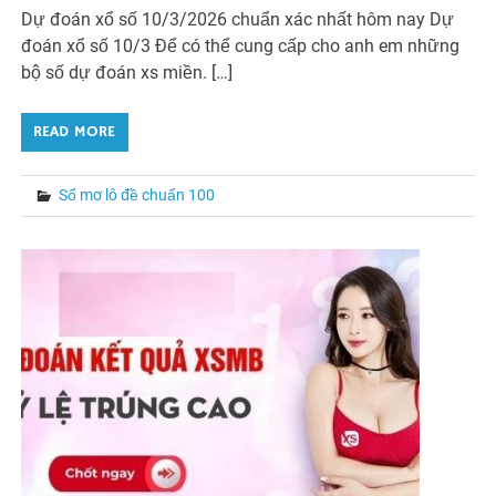
Dự đoán xổ số 10/3/2026 chuẩn xác nhất hôm nay Dự
đoán xổ số 10/3 Để có thể cung cấp cho anh em những
bộ số dự đoán xs miền. […]
READ MORE
Sổ mơ lô đề chuẩn 100