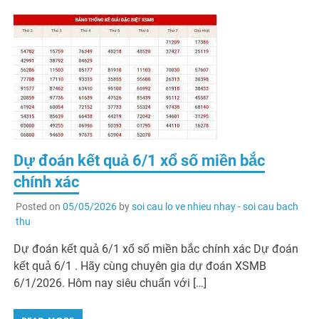
Dự đoán kết quả 6/1 xổ số miền bắc
chính xác
Posted on
05/05/2026
by
soi cau lo ve nhieu nhay - soi cau bach
thu
Dự đoán kết quả 6/1 xổ số miền bắc chính xác Dự đoán
kết quả 6/1 . Hãy cùng chuyên gia dự đoán XSMB
6/1/2026. Hôm nay siêu chuẩn với […]