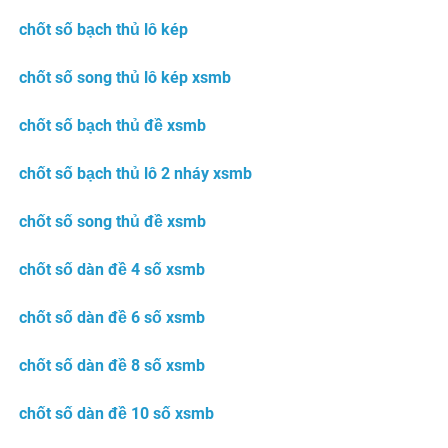
chốt số bạch thủ lô kép
chốt số song thủ lô kép xsmb
chốt số bạch thủ đề xsmb
chốt số bạch thủ lô 2 nháy xsmb
chốt số song thủ đề xsmb
chốt số dàn đề 4 số xsmb
chốt số dàn đề 6 số xsmb
chốt số dàn đề 8 số xsmb
chốt số dàn đề 10 số xsmb