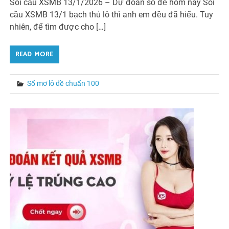
Soi cầu XSMB 13/1/2026 – Dự đoán số đề hôm nay Soi
cầu XSMB 13/1 bạch thủ lô thì anh em đều đã hiểu. Tuy
nhiên, để tìm được cho […]
READ MORE
Sổ mơ lô đề chuẩn 100