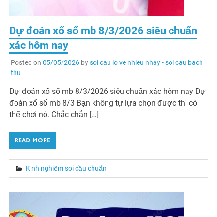
Dự đoán xổ số mb 8/3/2026 siêu chuẩn
xác hôm nay
Posted on
05/05/2026
by
soi cau lo ve nhieu nhay - soi cau bach
thu
Dự đoán xổ số mb 8/3/2026 siêu chuẩn xác hôm nay Dự
đoán xổ số mb 8/3 Bạn không tự lựa chọn được thì có
thể chơi nó. Chắc chắn […]
READ MORE
Kinh nghiệm soi cầu chuẩn