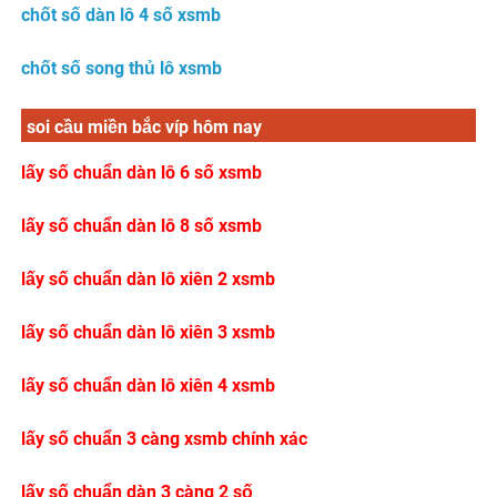
chốt số dàn lô 4 số xsmb
chốt số song thủ lô xsmb
soi cầu miền bắc víp hôm nay
lấy số chuẩn dàn lô 6 số xsmb
lấy số chuẩn dàn lô 8 số xsmb
lấy số chuẩn dàn lô xiên 2 xsmb
lấy số chuẩn dàn lô xiên 3 xsmb
lấy số chuẩn dàn lô xiên 4 xsmb
lấy số chuẩn 3 càng xsmb chính xác
lấy số chuẩn dàn 3 càng 2 số