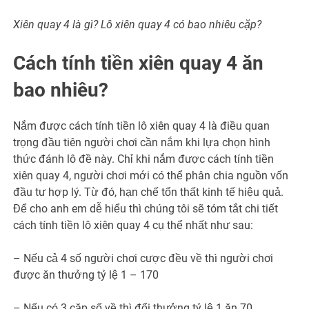
Xiên quay 4 là gì? Lô xiên quay 4 có bao nhiêu cặp?
Cách tính tiền xiên quay 4 ăn
bao nhiêu?
Nắm được cách tính tiền lô xiên quay 4 là điều quan
trọng đầu tiên người chơi cần nắm khi lựa chọn hình
thức đánh lô đề này. Chỉ khi nắm được cách tính tiền
xiên quay 4, người chơi mới có thể phân chia nguồn vốn
đầu tư hợp lý. Từ đó, hạn chế tổn thất kinh tế hiệu quả.
Để cho anh em dễ hiểu thì chúng tôi sẽ tóm tắt chi tiết
cách tính tiền lô xiên quay 4 cụ thể nhất như sau:
– Nếu cả 4 số người chơi cược đều về thì người chơi
được ăn thưởng tỷ lệ 1 – 170
– Nếu có 3 cặp số về thì đổi thưởng tỷ lệ 1 ăn 70