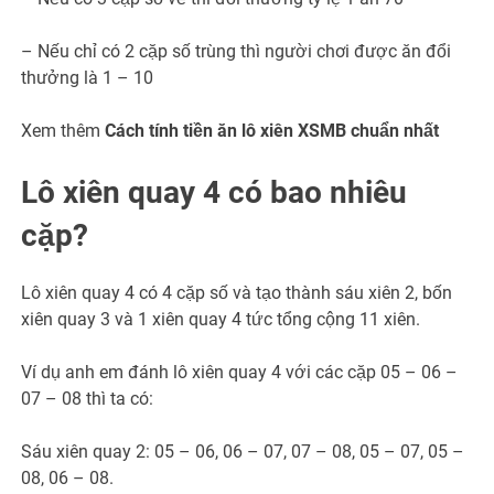
– Nếu chỉ có 2 cặp số trùng thì người chơi được ăn đổi
thưởng là 1 – 10
Xem thêm
Cách tính tiền ăn lô xiên XSMB chuẩn nhất
Lô xiên quay 4 có bao nhiêu
cặp?
Lô xiên quay 4 có 4 cặp số và tạo thành sáu xiên 2, bốn
xiên quay 3 và 1 xiên quay 4 tức tổng cộng 11 xiên.
Ví dụ anh em đánh lô xiên quay 4 với các cặp 05 – 06 –
07 – 08 thì ta có:
Sáu xiên quay 2: 05 – 06, 06 – 07, 07 – 08, 05 – 07, 05 –
08, 06 – 08.