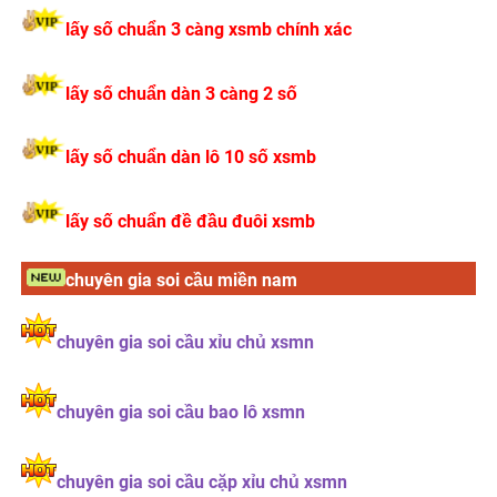
lấy số chuẩn 3 càng xsmb chính xác
lấy số chuẩn dàn 3 càng 2 số
lấy số chuẩn dàn lô 10 số xsmb
lấy số chuẩn đề đầu đuôi xsmb
chuyên gia soi cầu miền nam
chuyên gia soi cầu xỉu chủ xsmn
chuyên gia soi cầu bao lô xsmn
chuyên gia soi cầu cặp xỉu chủ xsmn