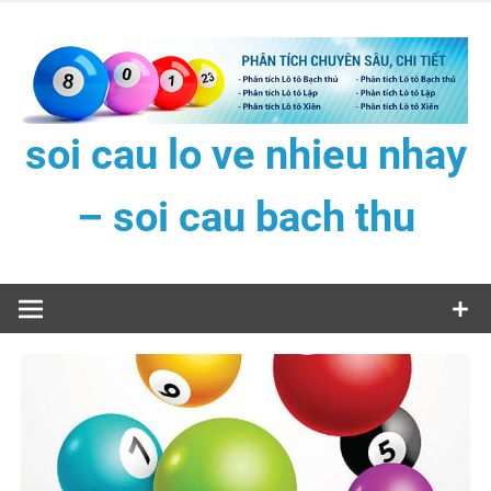
Skip
to
content
soi cau lo ve nhieu nhay
– soi cau bach thu
soi cau lo ve nhieu nhay – soi cau bach thu