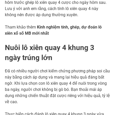
hôm trước ghép lô xiên quay 4 cược cho ngày hôm sau.
Lưu ý với anh em rằng, cách tính lô xiên quay 4 này
không nên được áp dụng thường xuyên.
Tham khảo thêm
Kinh nghiệm tính, ghép, dự đoán lô
xiên xổ số MB mới nhất
Nuôi lô xiên quay 4 khung 3
ngày trúng lớn
Đã có nhiều người chơi kiểm chứng phương pháp soi cầu
này bằng cách áp dụng và mang lại hiệu quả đáng bất
ngờ. Khi lựa chọn con lô xiên quay 4 để nuôi trong vòng
ba ngày, người chơi không bị gò bó. Bạn thoải mái áp
dụng những chiến thuật đặt cược riêng với hiệu quả, tỷ lệ
về cao.
Thực hiện cách đánh lô xiên quay 4 khung 3 ngày vừa