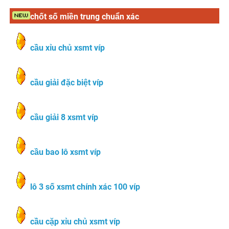
chốt số miền trung chuẩn xác
cầu xỉu chủ xsmt víp
cầu giải đặc biệt víp
cầu giải 8 xsmt víp
cầu bao lô xsmt víp
lô 3 số xsmt chính xác 100 víp
cầu cặp xỉu chủ xsmt víp