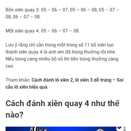
Bốn xiên quay 3: 05 – 06 – 07, 05 – 06 – 08, 05 – 07 –
08, 06 – 07 – 08.
Một xiên quay 4: 05 – 06 – 07 – 08.
Lưu ý rằng chỉ cần trúng một trong số 11 bộ xiên tạo
thành xiên quay 4 là anh em đã trúng thưởng rồi nhé.
Nếu trúng càng nhiều bộ số thì tiền trúng thưởng càng
cao.
Tham khảo:
Cách đánh lô xiên 2, lô xiên 3 dễ trúng – Soi
cầu lô xiên hiệu quả
Cách đánh xiên quay 4 như thế
nào?