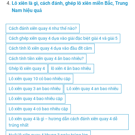
Lô xiên là gì, cách đánh, ghép lô xiên miền Bắc, Trung
Nam hiệu quả
Cách đánh xiên quay 4 như thế nào?
Cách ghép xiên quay 4 dựa vào giải đặc biệt giải 4 và giải 5
Cách tính lô xiên quay 4 dựa vào đầu đít câm
Cách tính tiền xiên quay 4 ăn bao nhiêu?
Ghép lô xiên quay 4
lô xiên 4 ăn bao nhiêu
Lô xiên quay 10 có bao nhiêu cặp
Lô xiên quay 3 an bao nhiêu
Lô xiên quay 4 an bao nhiêu
Lô xiên quay 4 bao nhiêu cặp
Lô xiên quay 4 có bao nhiêu cặp
Lô xiên quay 4 là gì – hướng dẫn cách đánh xiên quay 4 dễ
trúng nhất